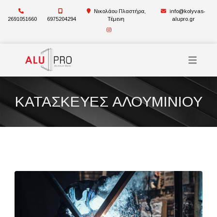
Νικολάου Πλαστήρα,
info@kolyvas-
2691051660
6975204294
Τέμενη
alupro.gr
ΚΑΤΑΣΚΕΥΕΣ ΑΛΟΥΜΙΝΙΟΥ