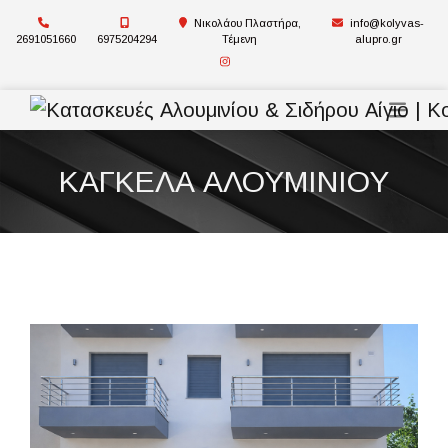
Νικολάου Πλαστήρα,
info@kolyvas-
2691051660
6975204294
Τέμενη
alupro.gr
ΚΑΓΚΕΛΑ ΑΛΟΥΜΙΝΙΟΥ