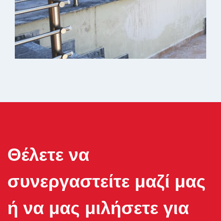
Θέλετε να
συνεργαστείτε μαζί μας
ή να μας μιλήσετε για